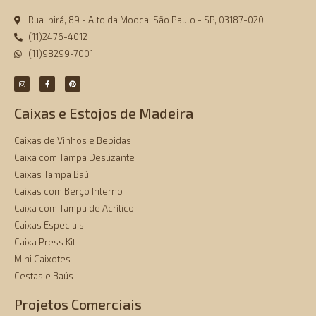
Rua Ibirá, 89 - Alto da Mooca, São Paulo - SP, 03187-020
(11)2476-4012
(11)98299-7001
Caixas e Estojos de Madeira
Caixas de Vinhos e Bebidas
Caixa com Tampa Deslizante
Caixas Tampa Baú
Caixas com Berço Interno
Caixa com Tampa de Acrílico
Caixas Especiais
Caixa Press Kit
Mini Caixotes
Cestas e Baús
Projetos Comerciais