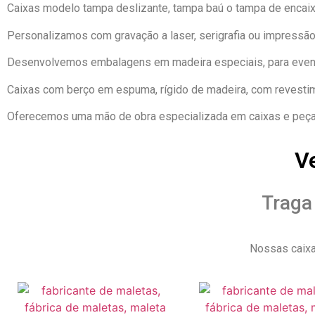
Caixas modelo tampa deslizante, tampa baú o tampa de encaix
Personalizamos com gravação a laser, serigrafia ou impressão 
Desenvolvemos embalagens em madeira especiais, para evento
Caixas com berço em espuma, rígido de madeira, com revesti
Oferecemos uma mão de obra especializada em caixas e peças
V
Traga
Nossas caixa