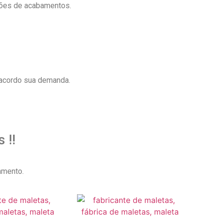
ções de acabamentos.
 acordo sua demanda.
 !!
amento.