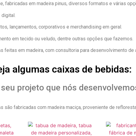
e, fabricadas em madeira pinus, diversos formatos e várias op
digital.
s, lançamentos, corporativos e merchandising em geral.
mento em tecido ou veludo, dentre outras opções que fazemos.
 feitas em madeira, com consultoria para desenvolvimento de
eja algumas caixas de bebidas:
 seu projeto que nós desenvolvemos
s são fabricadas com madeira maciça, proveniente de reflorest