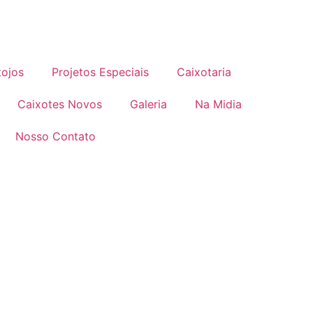
tojos
Projetos Especiais
Caixotaria
Caixotes Novos
Galeria
Na Midia
Nosso Contato