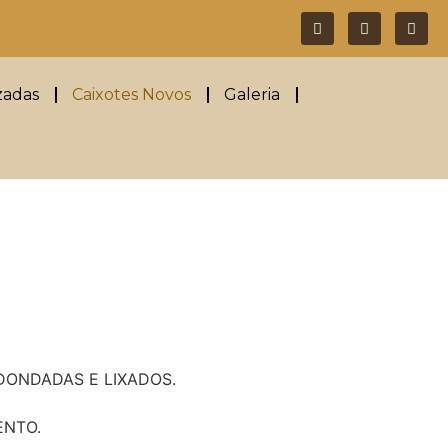
zadas
Caixotes Novos
Galeria
DONDADAS E LIXADOS.
ENTO.