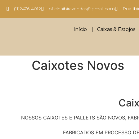
(11)2476-4012
oficinaibiravendas@gmail.com
Rua Ibi
Início
Caixas & Estojos
Caixotes Novos
Caix
NOSSOS CAIXOTES E PALLETS SÃO NOVOS, FA
FABRICADOS EM PROCESSO DE