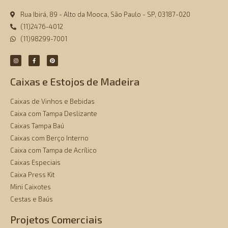
Rua Ibirá, 89 - Alto da Mooca, São Paulo - SP, 03187-020
(11)2476-4012
(11)98299-7001
Caixas e Estojos de Madeira
Caixas de Vinhos e Bebidas
Caixa com Tampa Deslizante
Caixas Tampa Baú
Caixas com Berço Interno
Caixa com Tampa de Acrílico
Caixas Especiais
Caixa Press Kit
Mini Caixotes
Cestas e Baús
Projetos Comerciais