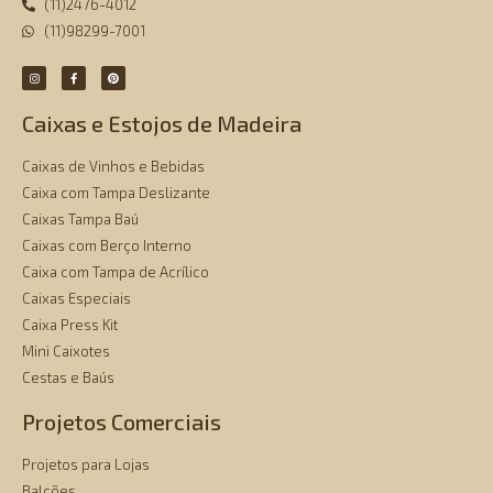
(11)2476-4012
(11)98299-7001
Caixas e Estojos de Madeira
Caixas de Vinhos e Bebidas
Caixa com Tampa Deslizante
Caixas Tampa Baú
Caixas com Berço Interno
Caixa com Tampa de Acrílico
Caixas Especiais
Caixa Press Kit
Mini Caixotes
Cestas e Baús
Projetos Comerciais
Projetos para Lojas
Balcões