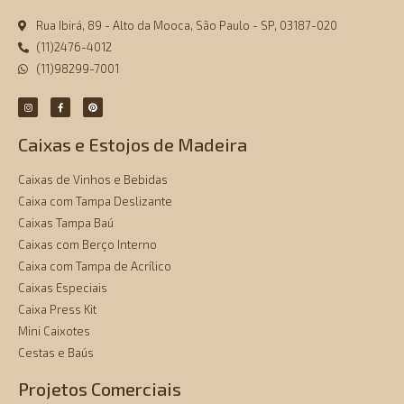
Rua Ibirá, 89 - Alto da Mooca, São Paulo - SP, 03187-020
(11)2476-4012
(11)98299-7001
Caixas e Estojos de Madeira
Caixas de Vinhos e Bebidas
Caixa com Tampa Deslizante
Caixas Tampa Baú
Caixas com Berço Interno
Caixa com Tampa de Acrílico
Caixas Especiais
Caixa Press Kit
Mini Caixotes
Cestas e Baús
Projetos Comerciais