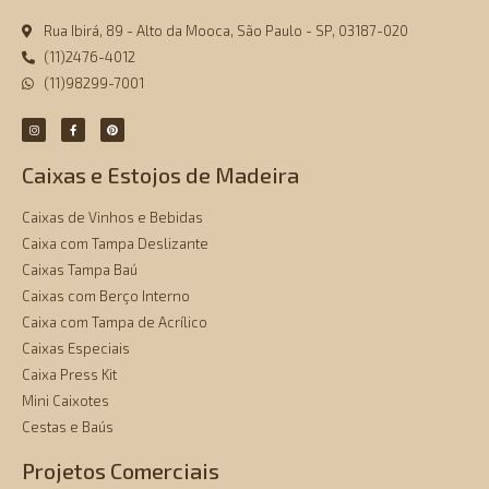
Rua Ibirá, 89 - Alto da Mooca, São Paulo - SP, 03187-020
(11)2476-4012
(11)98299-7001
Caixas e Estojos de Madeira
Caixas de Vinhos e Bebidas
Caixa com Tampa Deslizante
Caixas Tampa Baú
Caixas com Berço Interno
Caixa com Tampa de Acrílico
Caixas Especiais
Caixa Press Kit
Mini Caixotes
Cestas e Baús
Projetos Comerciais