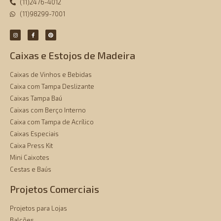
(11)2476-4012
(11)98299-7001
Caixas e Estojos de Madeira
Caixas de Vinhos e Bebidas
Caixa com Tampa Deslizante
Caixas Tampa Baú
Caixas com Berço Interno
Caixa com Tampa de Acrílico
Caixas Especiais
Caixa Press Kit
Mini Caixotes
Cestas e Baús
Projetos Comerciais
Projetos para Lojas
Balcões