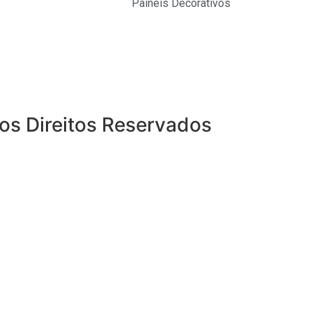
Painéis Decorativos
 os Direitos Reservados