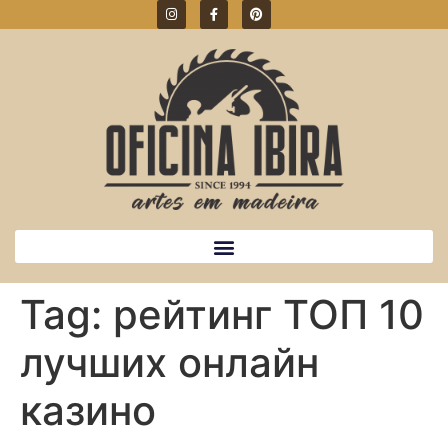
Tag:
рейтинг ТОП 10
лучших онлайн
казино