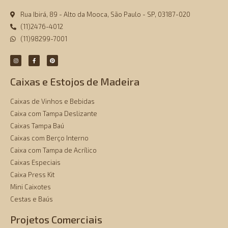
Rua Ibirá, 89 - Alto da Mooca, São Paulo - SP, 03187-020
(11)2476-4012
(11)98299-7001
Caixas e Estojos de Madeira
Caixas de Vinhos e Bebidas
Caixa com Tampa Deslizante
Caixas Tampa Baú
Caixas com Berço Interno
Caixa com Tampa de Acrílico
Caixas Especiais
Caixa Press Kit
Mini Caixotes
Cestas e Baús
Projetos Comerciais