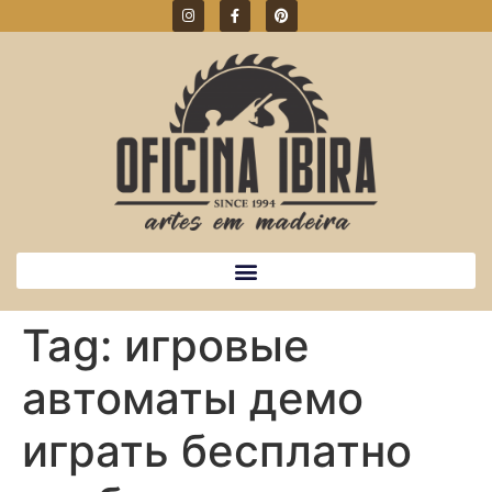
Tag:
игровые
автоматы демо
играть бесплатно