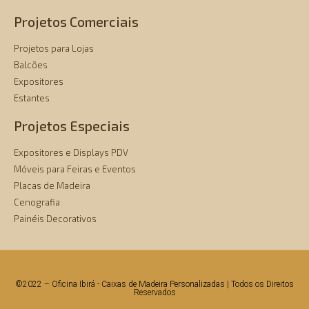
Projetos Comerciais
Projetos para Lojas
Balcões
Expositores
Estantes
Projetos Especiais
Expositores e Displays PDV
Móveis para Feiras e Eventos
Placas de Madeira
Cenografia
Painéis Decorativos
©2022 – Oficina Ibirá - Caixas de Madeira Personalizadas | Todos os Direitos
Reservados