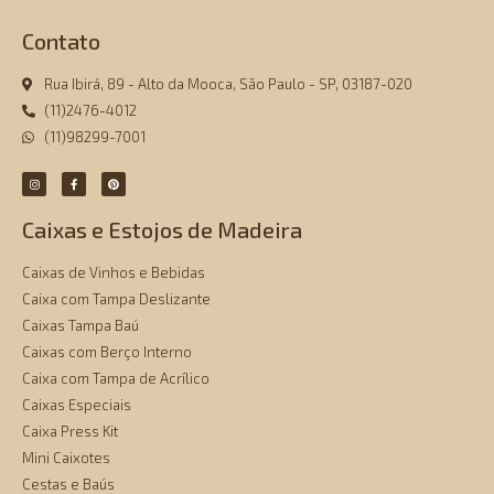
Contato
Rua Ibirá, 89 - Alto da Mooca, São Paulo - SP, 03187-020
(11)2476-4012
(11)98299-7001
Caixas e Estojos de Madeira
Caixas de Vinhos e Bebidas
Caixa com Tampa Deslizante
Caixas Tampa Baú
Caixas com Berço Interno
Caixa com Tampa de Acrílico
Caixas Especiais
Caixa Press Kit
Mini Caixotes
Cestas e Baús